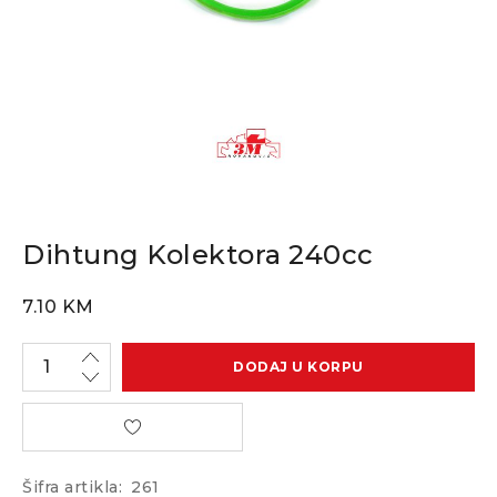
Dihtung Kolektora 240cc
7.10
KM
DODAJ U KORPU
Šifra artikla:
261