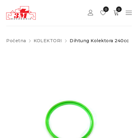
0
0
Početna
KOLEKTORI
Dihtung Kolektora 240cc