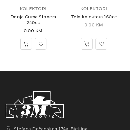
KOLEKTORI
KOLEKTORI
Donja Guma Stopera
Telo kolektora 160cc
240cc
0.00
KM
0.00
KM
Stefana Dečanskog 174a, Bjeljina