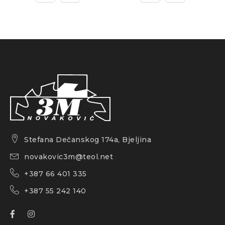
Stefana Dečanskog 174a, Bjeljina
novakovic3m@teol.net
+387 66 401 335
+387 55 242 140