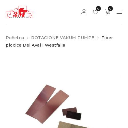
0
0
Početna
ROTACIONE VAKUM PUMPE
Fiber
plocice Del Aval i Westfalia