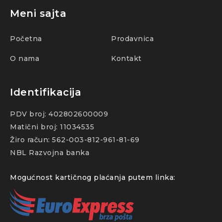
Meni sajta
Početna
Prodavnica
O nama
Kontakt
Identifikacija
PDV broj: 402802600009
Matični broj: 11034535
Žiro račun: 562-003-812-961-81-69
NBL Razvojna banka
Mogućnost kartičnog plaćanja putem linka: