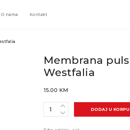
O nama
Kontakt
stfalia
Membrana puls
Westfalia
15.00
KM
DODAJ U KORPU