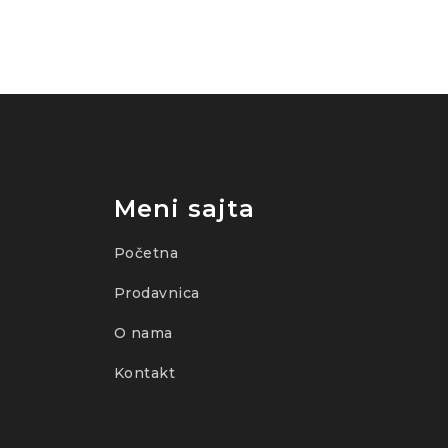
Meni sajta
Početna
Prodavnica
O nama
Kontakt