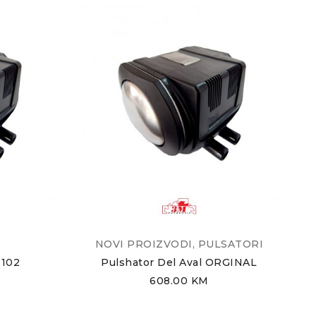
NOVI PROIZVODI
,
PULSATORI
P102
Pulshator Del Aval ORGINAL
608.00
KM