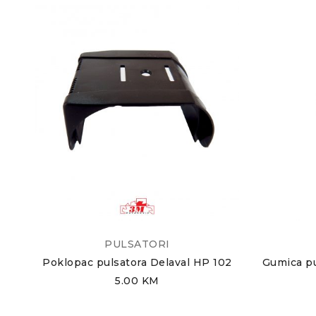
PULSATORI
Poklopac pulsatora Delaval HP 102
Gumica pu
5.00
KM