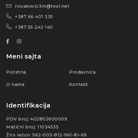
novakovic3m@teol.net
+387 66 401 335
+387 55 242 140
Meni sajta
Početna
Prodavnica
O nama
Kontakt
Identifikacija
PDV broj: 402802600009
Matični broj: 11034535
Žiro račun: 562-003-812-961-81-69