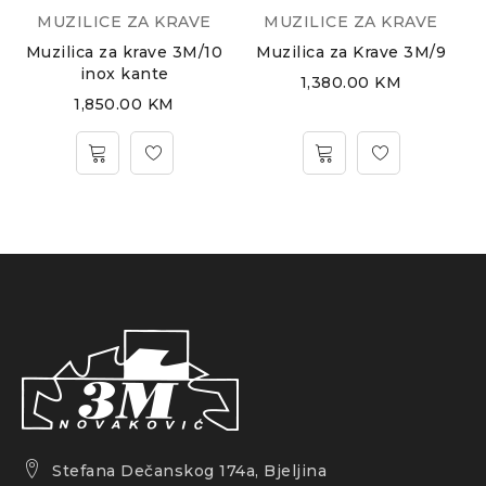
MUZILICE ZA KRAVE
MUZILICE ZA KRAVE
Muzilica za krave 3M/10
Muzilica za Krave 3M/9
inox kante
1,380.00
KM
1,850.00
KM
Stefana Dečanskog 174a, Bjeljina