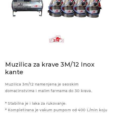
Muzilica za krave 3M/12 Inox
kante
Muzilica 3m/12 namenjena je seoskim
domaćinstvima i malim farmama do 30 krava.
* Stabilna je i laka za rukovanje.
* Kompletirana je vakum pumpom od 400 L/min koju