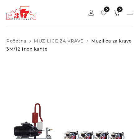
0
0
Početna
MUZILICE ZA KRAVE
Muzilica za krave
3M/12 Inox kante