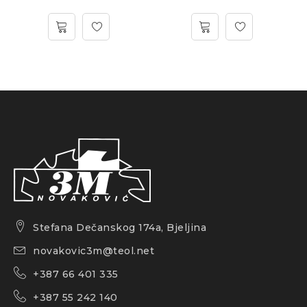
Stefana Dečanskog 174a, Bjeljina
novakovic3m@teol.net
+387 66 401 335
+387 55 242 140