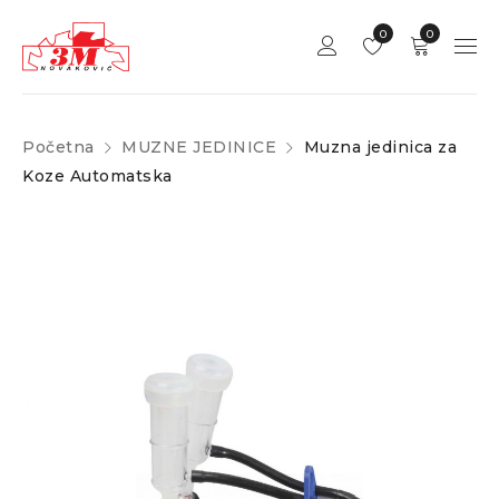
0
0
Početna
MUZNE JEDINICE
Muzna jedinica za
Koze Automatska