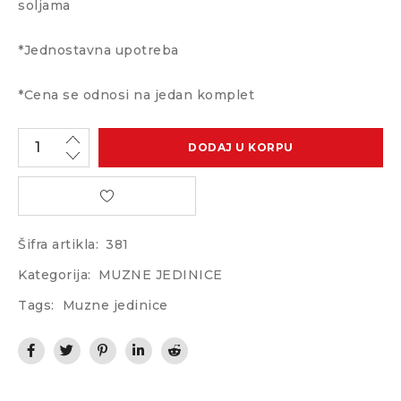
soljama
*Jednostavna upotreba
*Cena se odnosi na jedan komplet
DODAJ U KORPU
Šifra artikla:
381
Kategorija:
MUZNE JEDINICE
Tags:
Muzne jedinice