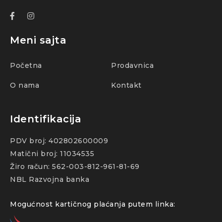
Meni sajta
Početna
Prodavnica
O nama
Kontakt
Identifikacija
PDV broj: 402802600009
Matični broj: 11034535
Žiro račun: 562-003-812-961-81-69
NBL Razvojna banka
Mogućnost kartičnog plaćanja putem linka: