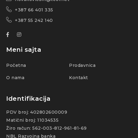
+387 66 401 335
+387 55 242 140
Meni sajta
Početna
Prodavnica
O nama
Kontakt
Identifikacija
PDV broj: 402802600009
Matični broj: 11034535
Žiro račun: 562-003-812-961-81-69
NBL Razvojna banka