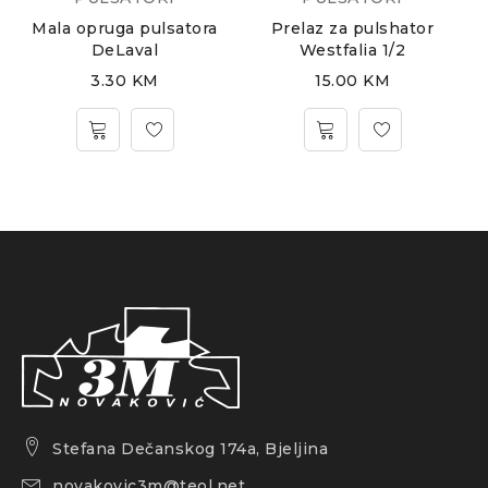
Mala opruga pulsatora
Prelaz za pulshator
DeLaval
Westfalia 1/2
3.30
KM
15.00
KM
Stefana Dečanskog 174a, Bjeljina
novakovic3m@teol.net