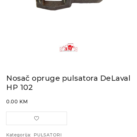
Nosač opruge pulsatora DeLaval
HP 102
0.00
KM
Kategorija:
PULSATORI