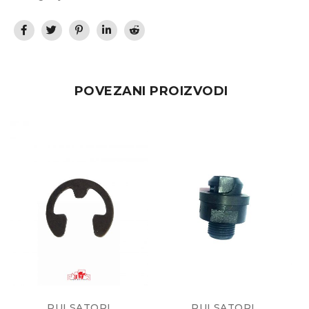
POVEZANI PROIZVODI
PULSATORI
PULSATORI