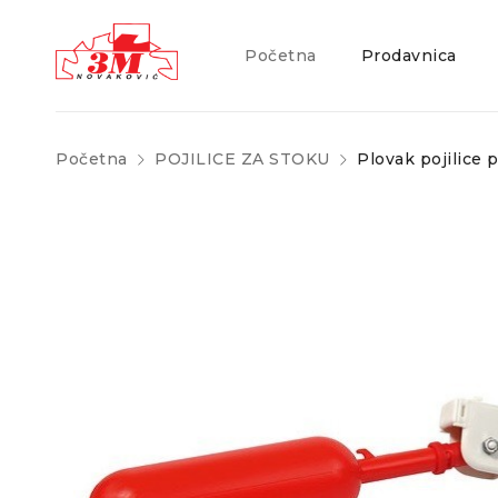
Početna
Prodavnica
Početna
POJILICE ZA STOKU
Plovak pojilice 