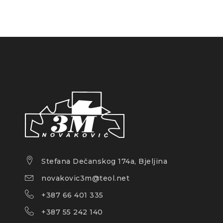
Stefana Dečanskog 174a, Bjeljina
novakovic3m@teol.net
+387 66 401 335
+387 55 242 140