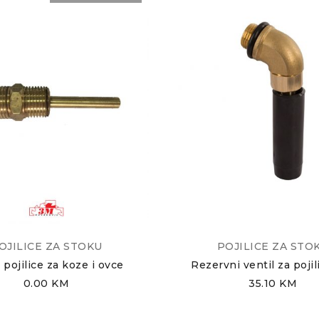
OJILICE ZA STOKU
POJILICE ZA STO
 pojilice za koze i ovce
Rezervni ventil za pojil
0.00
KM
35.10
KM