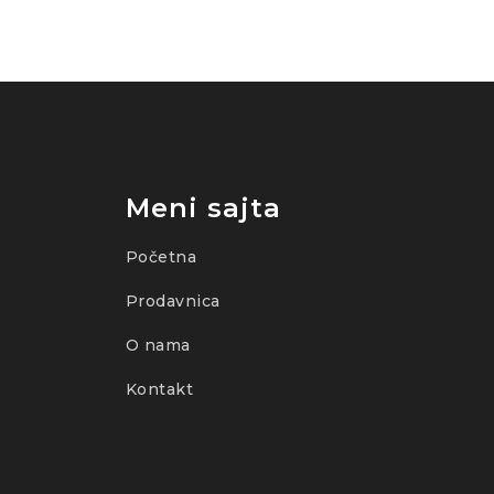
Meni sajta
Početna
Prodavnica
O nama
Kontakt