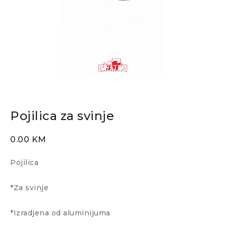
Pojilica za svinje
0.00
KM
Pojilica
*Za svinje
*Izradjena od aluminijuma