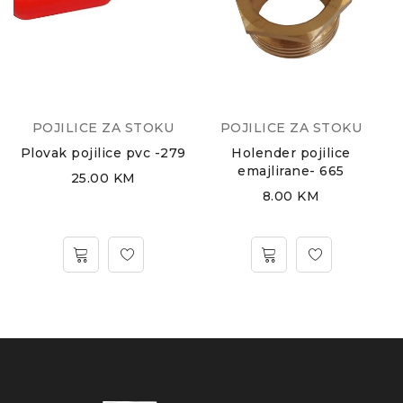
POJILICE ZA STOKU
POJILICE ZA STOKU
Plovak pojilice pvc -279
Holender pojilice
emajlirane- 665
25.00
KM
8.00
KM