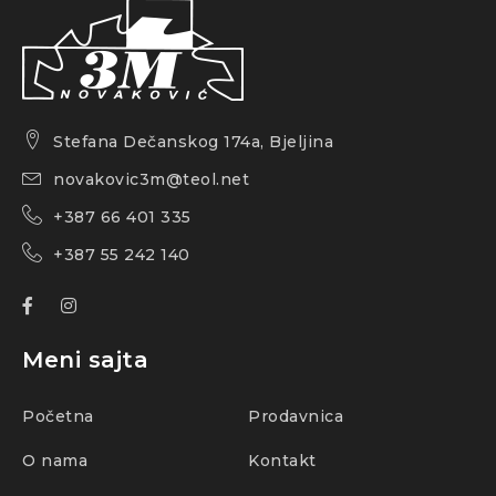
Stefana Dečanskog 174a, Bjeljina
novakovic3m@teol.net
+387 66 401 335
+387 55 242 140
Meni sajta
Početna
Prodavnica
O nama
Kontakt