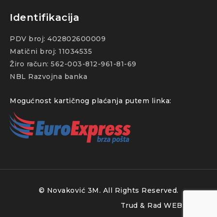
Identifikacija
PDV broj: 402802600009
Matični broj: 11034535
Žiro račun: 562-003-812-961-81-69
NBL Razvojna banka
Mogućnost kartičnog plaćanja putem linka:
© Novaković 3M. All Rights Reserved.
Trud & Rad
WEBSTROJ