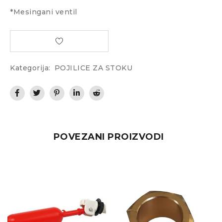
*Mesingani ventil
Kategorija:
POJILICE ZA STOKU
POVEZANI PROIZVODI