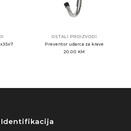
DI
OSTALI PROIZVODI
5x35x7
Preventor udarca za krave
20.00
KM
Identifikacija