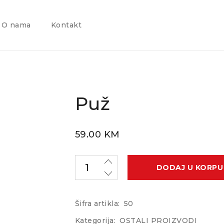
O nama
Kontakt
Puž
59.00
KM
DODAJ U KORPU
Šifra artikla:
50
Kategorija:
OSTALI PROIZVODI