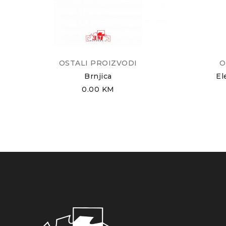
OSTALI PROIZVODI
O
Brnjica
El
0.00
KM