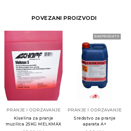
POVEZANI PROIZVODI
RASPRODATO
PRANJE I ODRZAVANJE
PRANJE I ODRZAVANJE
Kiselina za pranje
Sredstvo za pranje
muzilica 25KG MELKMAX
aparata A+