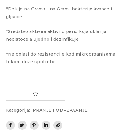
*Deluje na Gram+ i na Gram- bakterije,kvasce i
gljivice
*Sredstvo aktivira aktivnu penu koja uklanja
necistoce a ujedno i dezinfikuje
*Ne dolazi do rezistencije kod mikroorganizama
tokom duze upotrebe
Kategorija:
PRANJE I ODRZAVANJE