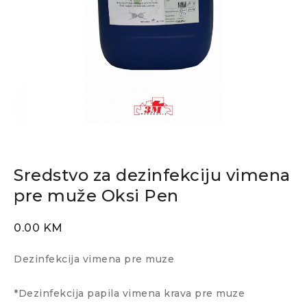
Sredstvo za dezinfekciju vimena
pre muže Oksi Pen
0.00
KM
Dezinfekcija vimena pre muze
*Dezinfekcija papila vimena krava pre muze