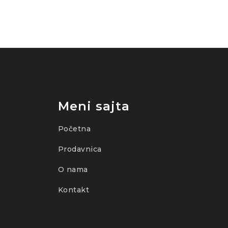
Meni sajta
Početna
Prodavnica
O nama
Kontakt