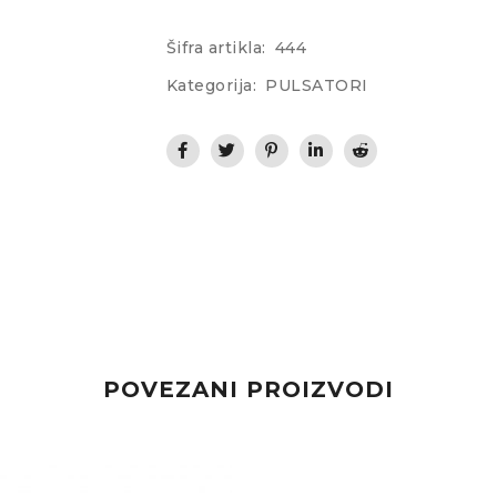
Šifra artikla:
444
Kategorija:
PULSATORI
POVEZANI PROIZVODI