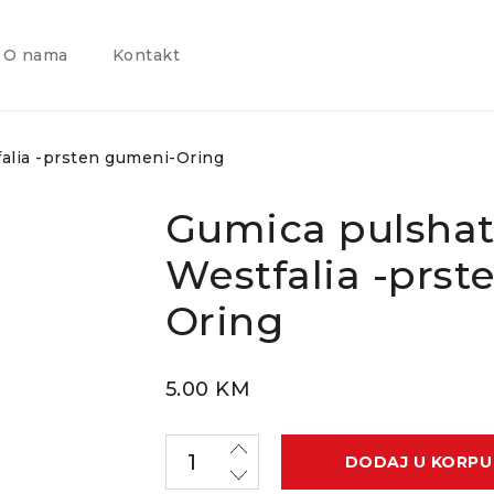
O nama
Kontakt
alia -prsten gumeni-Oring
Gumica pulshat
Westfalia -prs
Oring
5.00
KM
DODAJ U KORPU