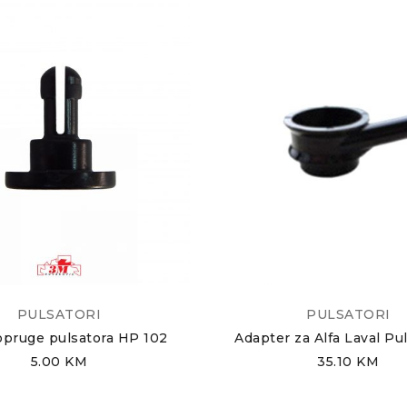
PULSATORI
PULSATORI
opruge pulsatora HP 102
Adapter za Alfa Laval Pu
5.00
KM
35.10
KM