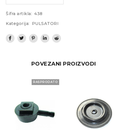
Šifra artikla:
438
Kategorija:
PULSATORI
POVEZANI PROIZVODI
RASPRODATO