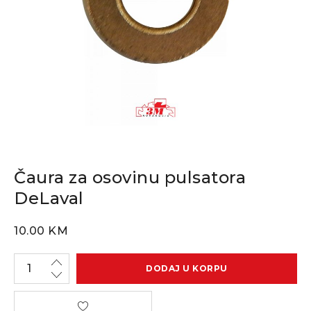
Čaura za osovinu pulsatora
DeLaval
10.00
KM
DODAJ U KORPU