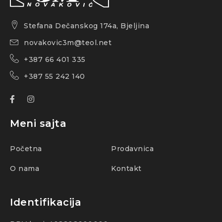
Stefana Dečanskog 174a, Bjeljina
novakovic3m@teol.net
+387 66 401 335
+387 55 242 140
Meni sajta
Početna
Prodavnica
O nama
Kontakt
Identifikacija