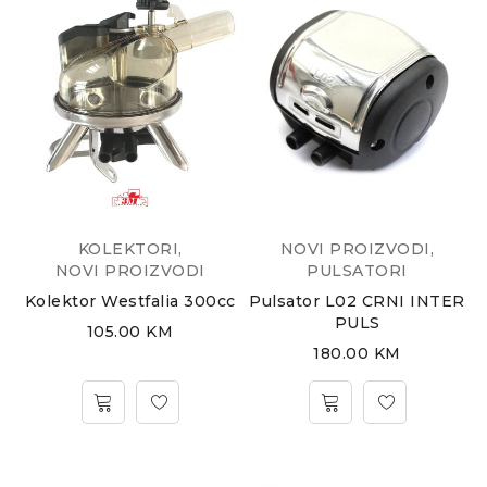
KOLEKTORI
,
NOVI PROIZVODI
,
NOVI PROIZVODI
PULSATORI
Kolektor Westfalia 300cc
Pulsator L02 CRNI INTER
PULS
105.00
KM
180.00
KM