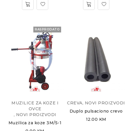
RASPRODATO
MUZILICE ZA KOZE I
CREVA
,
NOVI PROIZVODI
OVCE
Duplo pulsaciono crevo
,
NOVI PROIZVODI
12.00
KM
Muzilica za koze 3M/5-1
0.00
KM