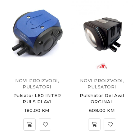
NOVI PROIZVODI
,
NOVI PROIZVODI
,
PULSATORI
PULSATORI
Pulsator L80 INTER
Pulshator Del Aval
PULS PLAVI
ORGINAL
180.00
KM
608.00
KM