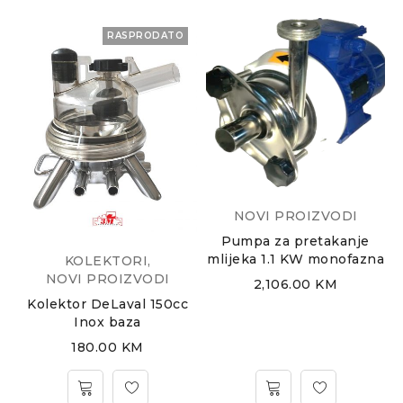
RASPRODATO
NOVI PROIZVODI
Pumpa za pretakanje
mlijeka 1.1 KW monofazna
KOLEKTORI
,
NOVI PROIZVODI
2,106.00
KM
Kolektor DeLaval 150cc
Inox baza
180.00
KM