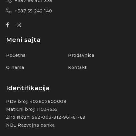
+387 66 401 335
+387 55 242 140
Meni sajta
Početna
Prodavnica
O nama
Kontakt
Identifikacija
PDV broj: 402802600009
Matični broj: 11034535
Žiro račun: 562-003-812-961-81-69
NBL Razvojna banka