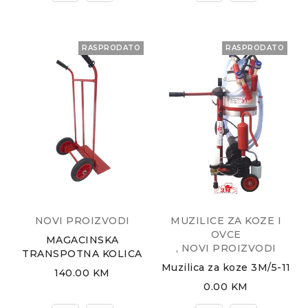
RASPRODATO
RASPRODATO
NOVI PROIZVODI
MUZILICE ZA KOZE I
OVCE
MAGACINSKA
,
NOVI PROIZVODI
TRANSPOTNA KOLICA
Muzilica za koze 3M/5-11
140.00
KM
0.00
KM