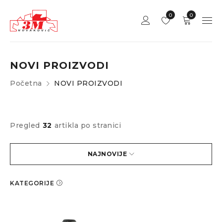
0
0
NOVI PROIZVODI
Početna
NOVI PROIZVODI
Pregled
32
artikla po stranici
NAJNOVIJE
KATEGORIJE