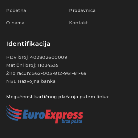
Početna
Prodavnica
O nama
Kontakt
Identifikacija
PDV broj: 402802600009
Matični broj: 11034535
Žiro račun: 562-003-812-961-81-69
NBL Razvojna banka
Mogućnost kartičnog plaćanja putem linka: