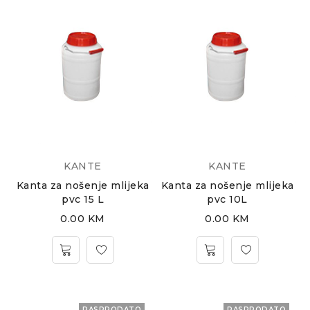
KANTE
KANTE
Kanta za nošenje mlijeka
Kanta za nošenje mlijeka
pvc 15 L
pvc 10L
0.00
KM
0.00
KM
RASPRODATO
RASPRODATO