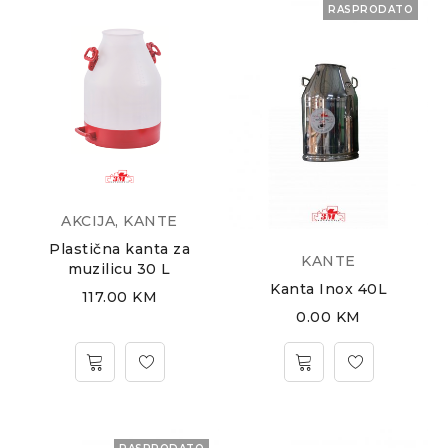
RASPRODATO
AKCIJA
,
KANTE
Plastična kanta za
KANTE
muzilicu 30 L
Kanta Inox 40L
117.00
KM
0.00
KM