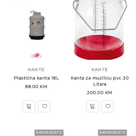
KANTE
KANTE
Plastična kanta 18L
Kanta za muzilicu pvc 30
Litara
88.00
KM
200.00
KM
RASPRODATO
RASPRODATO