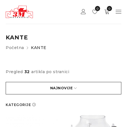
0
0
KANTE
Početna
KANTE
Pregled
32
artikla po stranici
NAJNOVIJE
KATEGORIJE