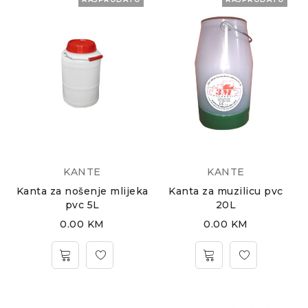
KANTE
KANTE
Kanta za nošenje mlijeka
Kanta za muzilicu pvc
pvc 5L
20L
0.00
KM
0.00
KM