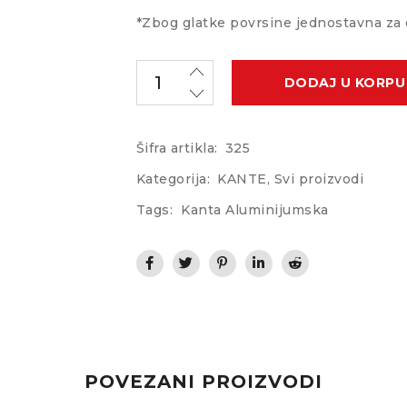
*Zbog glatke povrsine jednostavna za
DODAJ U KORPU
Šifra artikla:
325
Kategorija:
KANTE
,
Svi proizvodi
Tags:
Kanta Aluminijumska
POVEZANI PROIZVODI