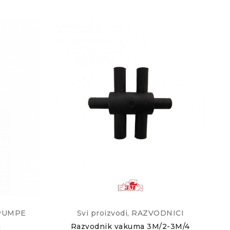
PUMPE
Svi proizvodi
,
RAZVODNICI
a
Razvodnik vakuma 3M/2-3M/4