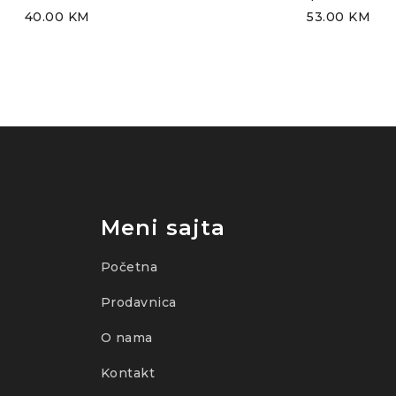
40.00
KM
53.00
KM
Meni sajta
Početna
Prodavnica
O nama
Kontakt