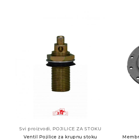
Svi proizvodi
,
POJILICE ZA STOKU
Ventil Pojilice za krupnu stoku
Membra