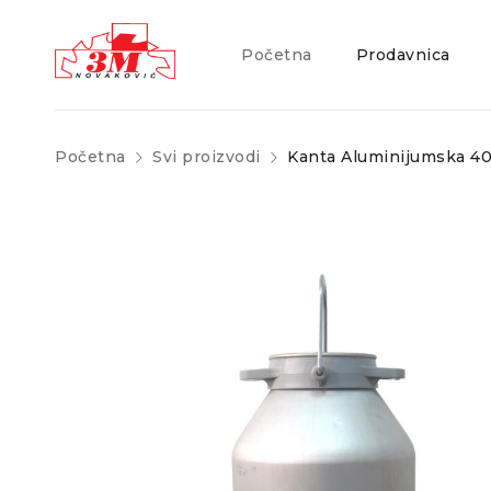
Početna
Prodavnica
Početna
Svi proizvodi
Kanta Aluminijumska 4