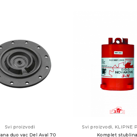
Svi proizvodi
Svi proizvodi
,
KLIPNE 
na duo vac Del Aval 70
Komplet stublin