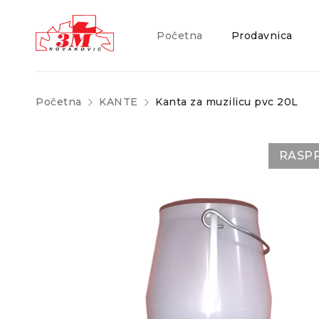
Početna
Prodavnica
Početna
KANTE
Kanta za muzilicu pvc 20L
RASP