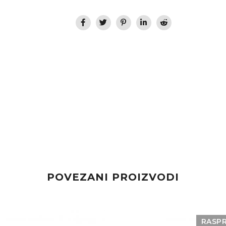
POVEZANI PROIZVODI
RASP