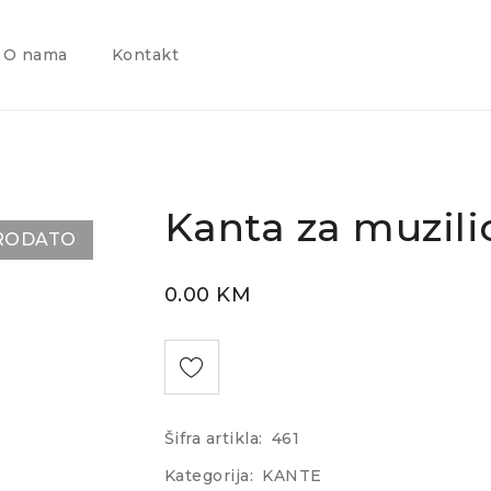
O nama
Kontakt
Kanta za muzili
RODATO
0.00
KM
Šifra artikla:
461
Kategorija:
KANTE