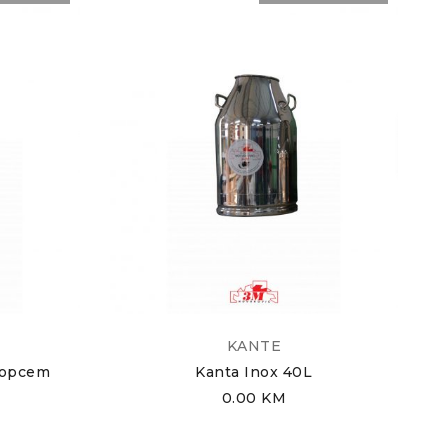
KANTE
lopcem
Kanta Inox 40L
0.00
KM