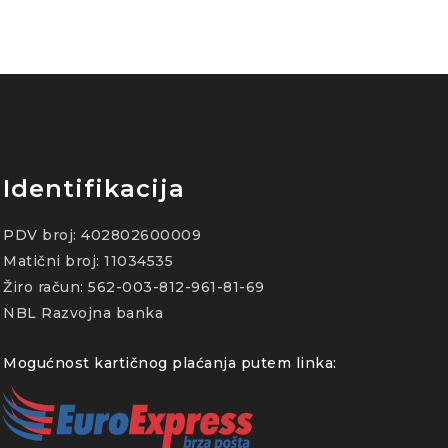
Identifikacija
PDV broj: 402802600009
Matični broj: 11034535
Žiro račun: 562-003-812-961-81-69
NBL Razvojna banka
Mogućnost kartičnog plaćanja putem linka: