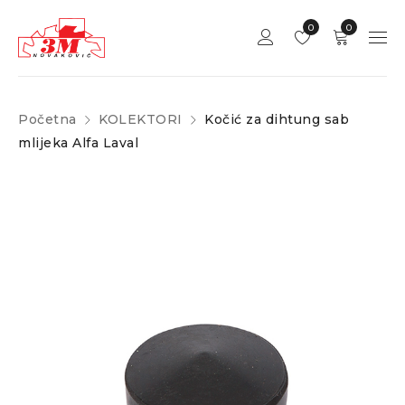
0
0
Početna
KOLEKTORI
Kočić za dihtung sab
mlijeka Alfa Laval