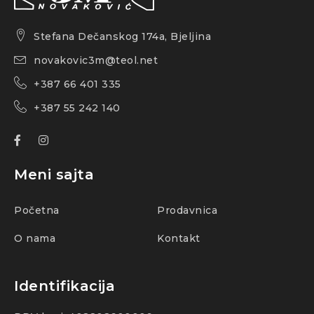
Stefana Dečanskog 174a, Bjeljina
novakovic3m@teol.net
+387 66 401 335
+387 55 242 140
Meni sajta
Početna
Prodavnica
O nama
Kontakt
Identifikacija