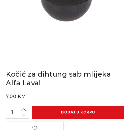
Kočić za dihtung sab mlijeka
Alfa Laval
7.00
KM
DODAJ U KORPU