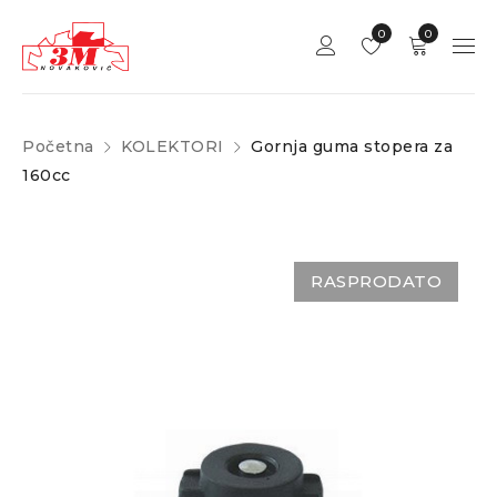
0
0
Početna
KOLEKTORI
Gornja guma stopera za
160cc
RASPRODATO