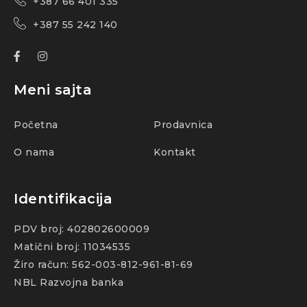
+387 66 401 335
+387 55 242 140
Meni sajta
Početna
Prodavnica
O nama
Kontakt
Identifikacija
PDV broj: 402802600009
Matični broj: 11034535
Žiro račun: 562-003-812-961-81-69
NBL Razvojna banka