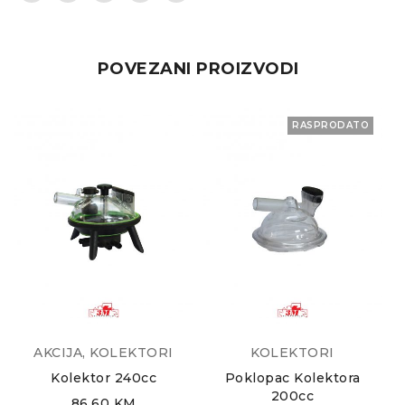
POVEZANI PROIZVODI
RASPRODATO
AKCIJA
,
KOLEKTORI
KOLEKTORI
Kolektor 240cc
Poklopac Kolektora
200cc
86.60
KM