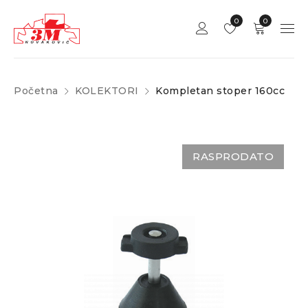
0
0
Početna
KOLEKTORI
Kompletan stoper 160cc
RASPRODATO