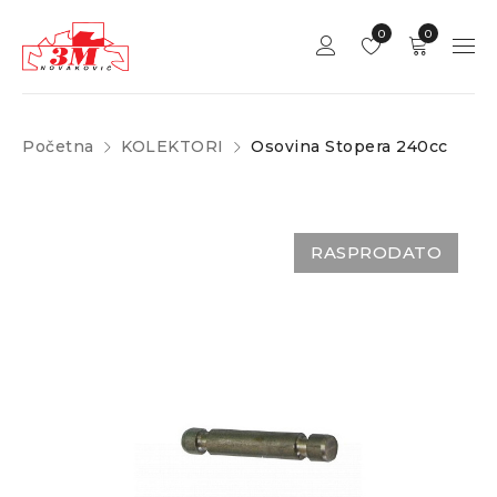
0
0
Početna
KOLEKTORI
Osovina Stopera 240cc
RASPRODATO