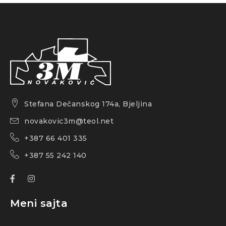
Stefana Dečanskog 174a, Bjeljina
novakovic3m@teol.net
+387 66 401 335
+387 55 242 140
Meni sajta