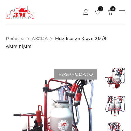
0
0
Početna
AKCIJA
Muzilice za Krave 3M/8
Aluminijum
RASPRODATO