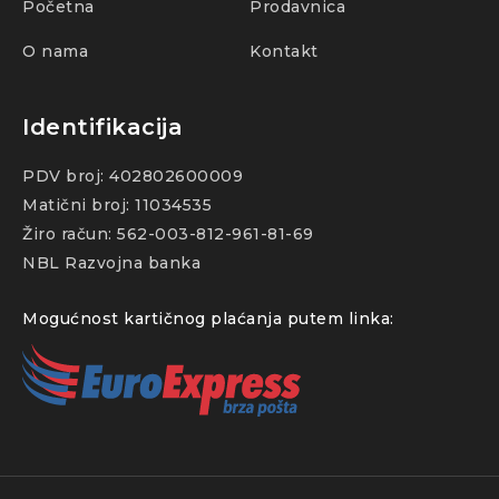
Početna
Prodavnica
O nama
Kontakt
Identifikacija
PDV broj: 402802600009
Matični broj: 11034535
Žiro račun: 562-003-812-961-81-69
NBL Razvojna banka
Mogućnost kartičnog plaćanja putem linka: