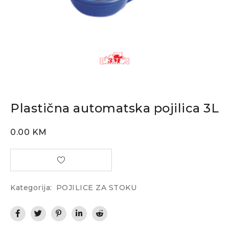
Plastična automatska pojilica 3L
0.00
KM
Kategorija:
POJILICE ZA STOKU