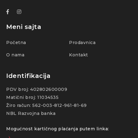
Meni sajta
Početna
Prodavnica
O nama
Kontakt
Identifikacija
PDV broj: 402802600009
Matični broj: 11034535
Žiro račun: 562-003-812-961-81-69
NBL Razvojna banka
Mogućnost kartičnog plaćanja putem linka: