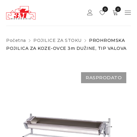
0
0
Početna
POJILICE ZA STOKU
PROHROMSKA
POJILICA ZA KOZE-OVCE 3m DUŽINE, TIP VALOVA
RASPRODATO