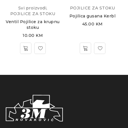
Svi proizvodi
,
POJILICE ZA STOKU
POJILICE ZA STOKU
Pojilica gusana Kerbl
Ventil Pojilice za krupnu
45.00
KM
stoku
10.00
KM