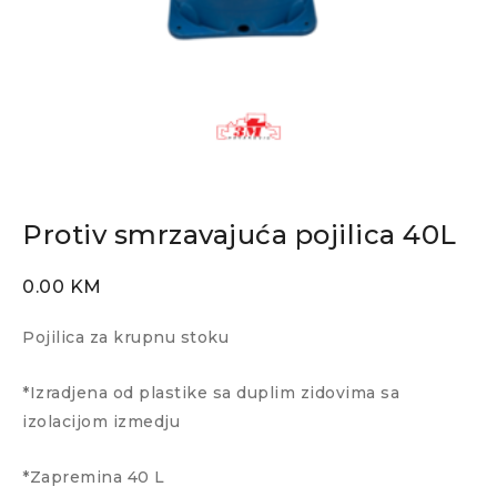
Protiv smrzavajuća pojilica 40L
0.00
KM
Pojilica za krupnu stoku
*Izradjena od plastike sa duplim zidovima sa
izolacijom izmedju
*Zapremina 40 L