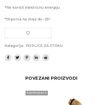
*Ne koristi elektricnu energiju
*Otporna na mraz do -25º
Kategorija:
POJILICE ZA STOKU
POVEZANI PROIZVODI
RASPRODATO