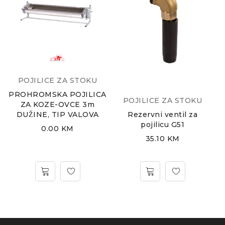
POJILICE ZA STOKU
PROHROMSKA POJILICA
POJILICE ZA STOKU
ZA KOZE-OVCE 3m
Rezervni ventil za
DUŽINE, TIP VALOVA
pojilicu G51
0.00
KM
35.10
KM