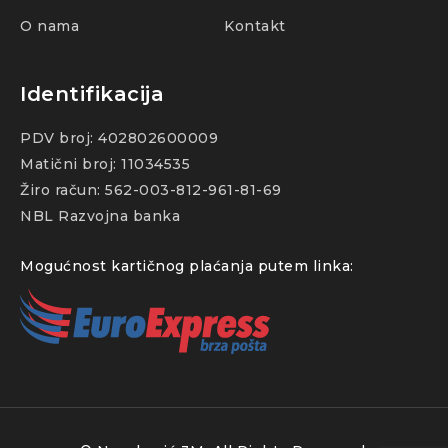
O nama
Kontakt
Identifikacija
PDV broj: 402802600009
Matični broj: 11034535
Žiro račun: 562-003-812-961-81-69
NBL Razvojna banka
Mogućnost kartičnog plaćanja putem linka: