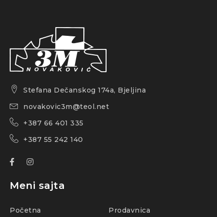
Stefana Dečanskog 174a, Bjeljina
novakovic3m@teol.net
+387 66 401 335
+387 55 242 140
Meni sajta
Početna
Prodavnica