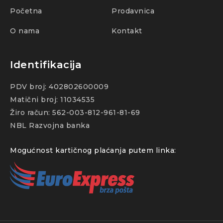
Početna
Prodavnica
O nama
Kontakt
Identifikacija
PDV broj: 402802600009
Matični broj: 11034535
Žiro račun: 562-003-812-961-81-69
NBL Razvojna banka
Mogućnost kartičnog plaćanja putem linka: