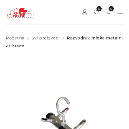
0
0
Početna
Svi proizvodi
Razvodnik mleka metalni
za krave