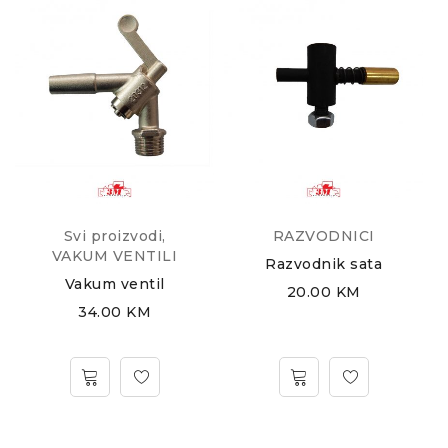
Svi proizvodi
,
RAZVODNICI
VAKUM VENTILI
Razvodnik sata
Vakum ventil
R
20.00
KM
34.00
KM