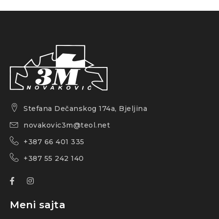
Stefana Dečanskog 174a, Bjeljina
novakovic3m@teol.net
+387 66 401 335
+387 55 242 140
Meni sajta