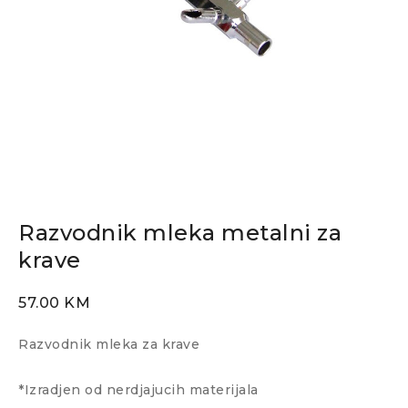
Razvodnik mleka metalni za
krave
57.00
KM
Razvodnik mleka za krave
*Izradjen od nerdjajucih materijala