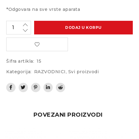
*Odgovara na sve vrste aparata
DODAJ U KORPU
Šifra artikla:
15
Kategorija:
RAZVODNICI
,
Svi proizvodi
POVEZANI PROIZVODI